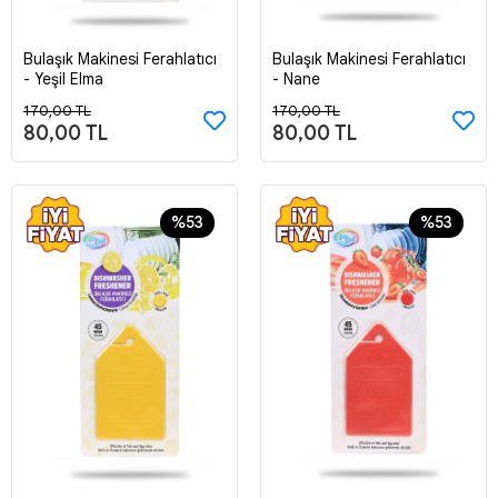
Bulaşık Makinesi Ferahlatıcı
Bulaşık Makinesi Ferahlatıcı
Sepete Ekle
Sepete Ekle
- Yeşil Elma
- Nane
170,00 TL
170,00 TL
80,00 TL
80,00 TL
%53
%53