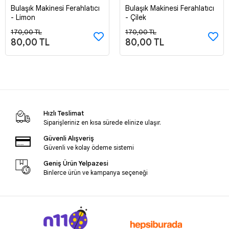
Bulaşık Makinesi Ferahlatıcı
Bulaşık Makinesi Ferahlatıcı
Sepete Ekle
Sepete Ekle
- Limon
- Çilek
170,00 TL
170,00 TL
80,00 TL
80,00 TL
Hızlı Teslimat
Siparişleriniz en kısa sürede elinize ulaşır.
Güvenli Alışveriş
Güvenli ve kolay ödeme sistemi
Geniş Ürün Yelpazesi
Binlerce ürün ve kampanya seçeneği