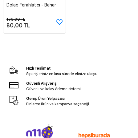
Dolap Ferahlatıcı - Bahar
Sepete Ekle
170,00 TL
80,00 TL
Hızlı Teslimat
Siparişleriniz en kısa sürede elinize ulaşır.
Güvenli Alışveriş
Güvenli ve kolay ödeme sistemi
Geniş Ürün Yelpazesi
Binlerce ürün ve kampanya seçeneği