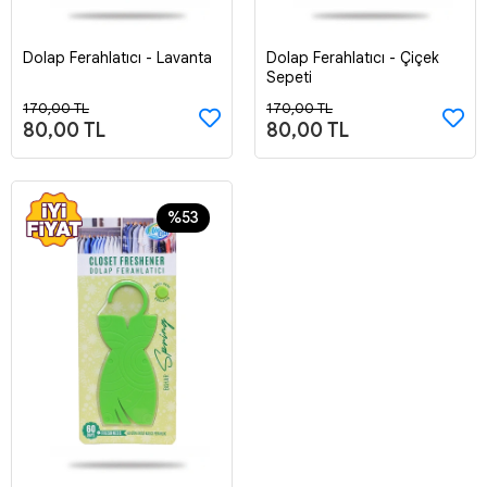
Dolap Ferahlatıcı - Lavanta
Dolap Ferahlatıcı - Çiçek
Sepete Ekle
Sepete Ekle
Sepeti
170,00 TL
170,00 TL
80,00 TL
80,00 TL
%53