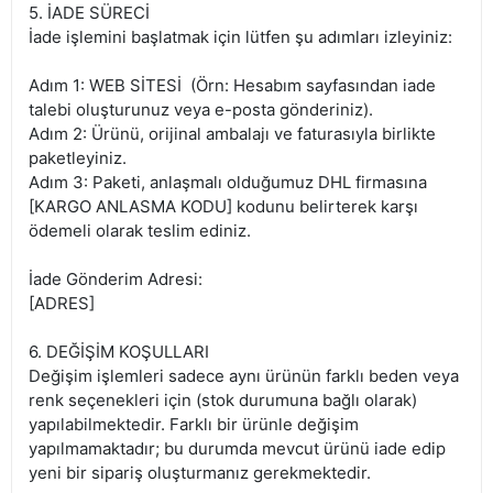
5. İADE SÜRECİ
İade işlemini başlatmak için lütfen şu adımları izleyiniz:
Adım 1: WEB SİTESİ (Örn: Hesabım sayfasından iade
talebi oluşturunuz veya e-posta gönderiniz).
Adım 2: Ürünü, orijinal ambalajı ve faturasıyla birlikte
paketleyiniz.
Adım 3: Paketi, anlaşmalı olduğumuz DHL firmasına
[KARGO ANLASMA KODU] kodunu belirterek karşı
ödemeli olarak teslim ediniz.
İade Gönderim Adresi:
[ADRES]
6. DEĞİŞİM KOŞULLARI
Değişim işlemleri sadece aynı ürünün farklı beden veya
renk seçenekleri için (stok durumuna bağlı olarak)
yapılabilmektedir. Farklı bir ürünle değişim
yapılmamaktadır; bu durumda mevcut ürünü iade edip
yeni bir sipariş oluşturmanız gerekmektedir.