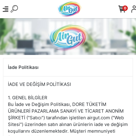
0
İade Politikası
İADE VE DEĞİŞİM POLİTİKASI
1. GENEL BİLGİLER
Bu İade ve Değişim Politikası, DORE TÜKETİM
ÜRÜNLERİ PAZARLAMA SANAYİ VE TİCARET ANONİM
ŞİRKETİ ("Satıcı") tarafından işletilen airgut.com ("Web
Sitesi") üzerinden satın alınan ürünlerin iade ve değişim
koşullarını düzenlemektedir. Müşteri memnuniyeti