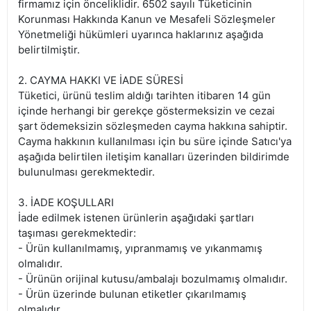
firmamız için önceliklidir. 6502 sayılı Tüketicinin
Korunması Hakkında Kanun ve Mesafeli Sözleşmeler
Yönetmeliği hükümleri uyarınca haklarınız aşağıda
belirtilmiştir.
2. CAYMA HAKKI VE İADE SÜRESİ
Tüketici, ürünü teslim aldığı tarihten itibaren 14 gün
içinde herhangi bir gerekçe göstermeksizin ve cezai
şart ödemeksizin sözleşmeden cayma hakkına sahiptir.
Cayma hakkının kullanılması için bu süre içinde Satıcı'ya
aşağıda belirtilen iletişim kanalları üzerinden bildirimde
bulunulması gerekmektedir.
3. İADE KOŞULLARI
İade edilmek istenen ürünlerin aşağıdaki şartları
taşıması gerekmektedir:
- Ürün kullanılmamış, yıpranmamış ve yıkanmamış
olmalıdır.
- Ürünün orijinal kutusu/ambalajı bozulmamış olmalıdır.
- Ürün üzerinde bulunan etiketler çıkarılmamış
olmalıdır.