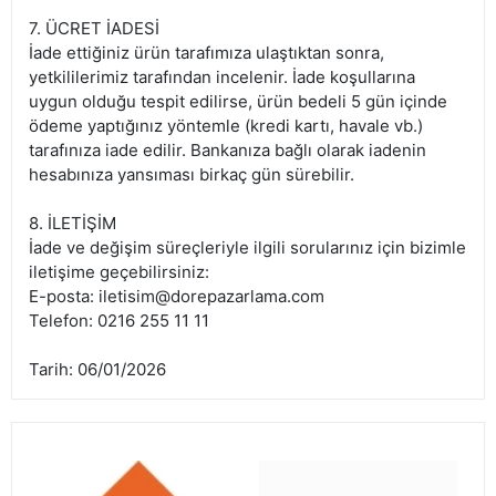
7. ÜCRET İADESİ
İade ettiğiniz ürün tarafımıza ulaştıktan sonra,
yetkililerimiz tarafından incelenir. İade koşullarına
uygun olduğu tespit edilirse, ürün bedeli 5 gün içinde
ödeme yaptığınız yöntemle (kredi kartı, havale vb.)
tarafınıza iade edilir. Bankanıza bağlı olarak iadenin
hesabınıza yansıması birkaç gün sürebilir.
8. İLETİŞİM
İade ve değişim süreçleriyle ilgili sorularınız için bizimle
iletişime geçebilirsiniz:
E-posta:
iletisim@dorepazarlama.com
Telefon: 0216 255 11 11
Tarih: 06/01/2026