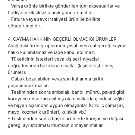
- Varsa ürünle birlikte gönderilen tüm aksesuarlar ve
hediyeler eksiksiz olarak gönderilmelidir.
- Fatura veya sevk irsaliyesi ürün ile birlikte
gönderilmelidir.
4. CAYMA HAKKININ GEÇERLİ OLMADIĞI ÜRÜNLER
Aşağıdaki ürün gruplarında yasal mevzuat gereği cayma
hakkı kullanılamaz ve iade kabul edilmez:
- Tüketicinin istekleri veya kişisel ihtiyaçları
doğrultusunda hazırlanan mallar (kişiselleştirilmiş
ürünler).
- Çabuk bozulabilen veya son kullanma tarihi
geçebilecek mallar.
- Tesliminden sonra ambalajı, bandı, mührü, paketi gibi
koruyucu unsurları açılmış olan mallardan; iadesi sağlık
ve hijyen açısından uygun olmayanlar (Örn: İç çamaşırı,
mayo, kozmetik ürünleri, kulaklık vb.).
- Tesliminden sonra başka ürünlerle karışan ve doğası
gereği ayrıştırılması mümkün olmayan mallar.