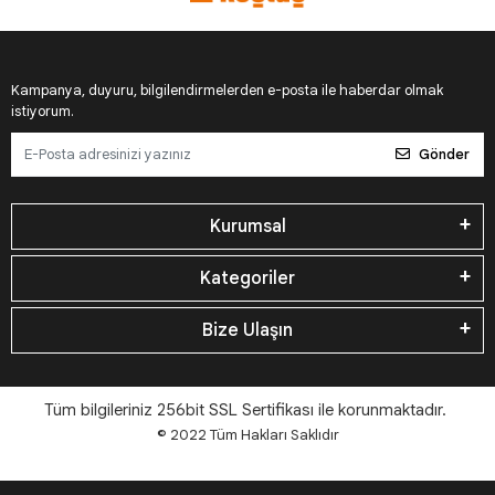
Kampanya, duyuru, bilgilendirmelerden e-posta ile haberdar olmak
istiyorum.
Gönder
Kurumsal
Kategoriler
Bize Ulaşın
Tüm bilgileriniz 256bit SSL Sertifikası ile korunmaktadır.
© 2022
Tüm Hakları Saklıdır