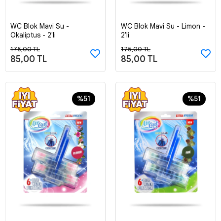
WC Blok Mavi Su -
WC Blok Mavi Su - Limon -
Sepete Ekle
Sepete Ekle
Okaliptus - 2'li
2'li
175,00 TL
175,00 TL
85,00 TL
85,00 TL
%51
%51