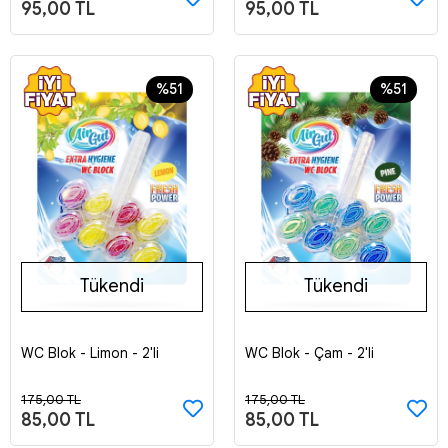
95,00 TL
95,00 TL
%51
%51
Tükendi
Tükendi
WC Blok - Limon - 2'li
WC Blok - Çam - 2'li
Stokta Yok
Stokta Yok
175,00 TL
175,00 TL
85,00 TL
85,00 TL