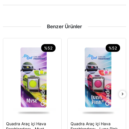
Benzer Ürünler
%52
%52
Quadra Araç içi Hava
Quadra Araç içi Hava
Sepete Ekle
Sepete Ekle
Ferahlandırıcı - Myst
Ferahlandırıcı - Luna Pink