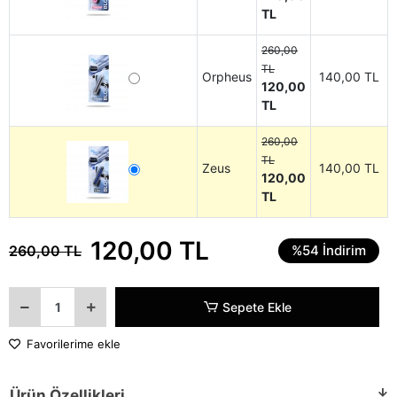
TL
260,00
TL
Orpheus
140,00 TL
120,00
TL
260,00
TL
Zeus
140,00 TL
120,00
TL
120,00 TL
260,00 TL
%54 İndirim
Sepete Ekle
Favorilerime ekle
Ürün Özellikleri