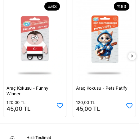
%63
%63
Araç Kokusu - Funny
Araç Kokusu - Pets Patify
Sepete Ekle
Sepete Ekle
Winner
120,00 TL
120,00 TL
45,00 TL
45,00 TL
Hızlı Teslimat