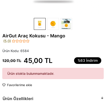
AirGut Araç Kokusu - Mango
(5.0)
Ürün Kodu:
6584
45,00 TL
120,00 TL
%63 İndirim
Ürün stokta bulunmamaktadır.
Favorilerime ekle
Ürün Özellikleri