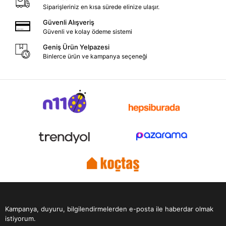
Siparişleriniz en kısa sürede elinize ulaşır.
Güvenli Alışveriş
Güvenli ve kolay ödeme sistemi
Geniş Ürün Yelpazesi
Binlerce ürün ve kampanya seçeneği
Kampanya, duyuru, bilgilendirmelerden e-posta ile haberdar olmak
istiyorum.