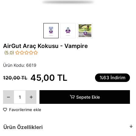
AirGut Araç Kokusu - Vampire
(5.0)
Ürün Kodu:
6619
45,00 TL
120,00 TL
%63 İndirim
Sepete Ekle
Favorilerime ekle
Ürün Özellikleri