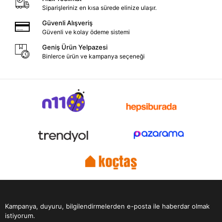
Siparişleriniz en kısa sürede elinize ulaşır.
Güvenli Alışveriş
Güvenli ve kolay ödeme sistemi
Geniş Ürün Yelpazesi
Binlerce ürün ve kampanya seçeneği
Kampanya, duyuru, bilgilendirmelerden e-posta ile haberdar olmak
istiyorum.