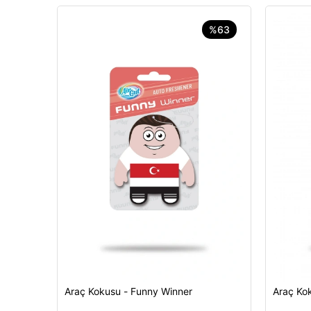
%63
Araç Kokusu - Funny Winner
Araç Kok
Sepete Ekle