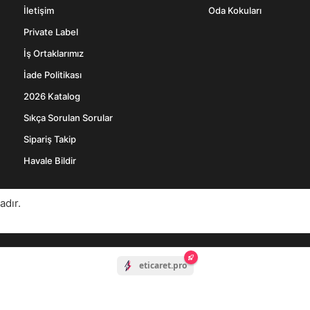
İletişim
Oda Kokuları
Private Label
İş Ortaklarımız
İade Politikası
2026 Katalog
Sıkça Sorulan Sorular
Sipariş Takip
Havale Bildir
adır.
eticaret.pro