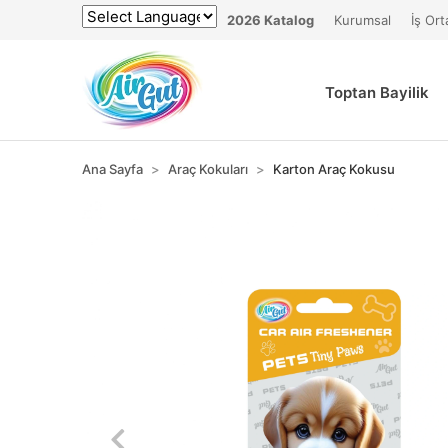
2026 Katalog
Kurumsal
İş Ort
Powered by
Toptan Bayilik
Ana Sayfa
Araç Kokuları
Karton Araç Kokusu