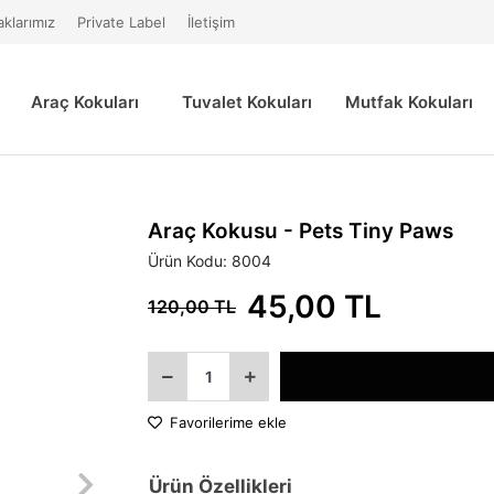
aklarımız
Private Label
İletişim
Araç Kokuları
Tuvalet Kokuları
Mutfak Kokuları
Araç Kokusu - Pets Tiny Paws
Ürün Kodu:
8004
45,00 TL
120,00 TL
Favorilerime ekle
Ürün Özellikleri