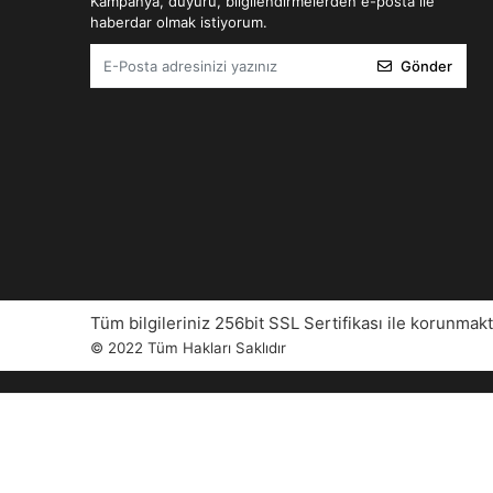
Kampanya, duyuru, bilgilendirmelerden e-posta ile
haberdar olmak istiyorum.
Gönder
Tüm bilgileriniz 256bit SSL Sertifikası ile korunmakt
© 2022
Tüm Hakları Saklıdır