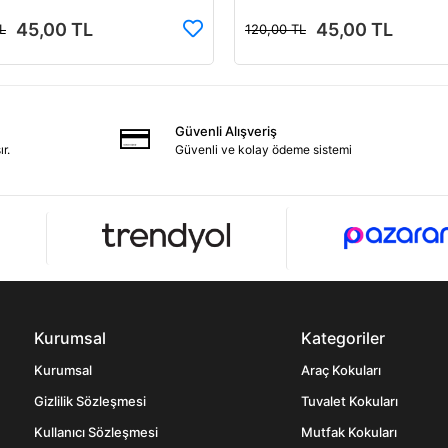
45,00 TL
45,00 TL
L
120,00 TL
Güvenli Alışveriş
r.
Güvenli ve kolay ödeme sistemi
Kurumsal
Kategoriler
Kurumsal
Araç Kokuları
Gizlilik Sözleşmesi
Tuvalet Kokuları
Kullanıcı Sözleşmesi
Mutfak Kokuları