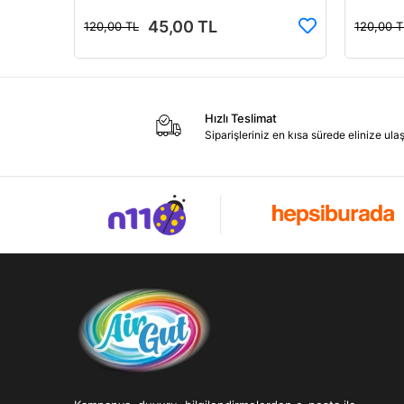
45,00 TL
120,00 TL
120,00 T
Hızlı Teslimat
Siparişleriniz en kısa sürede elinize ulaşı