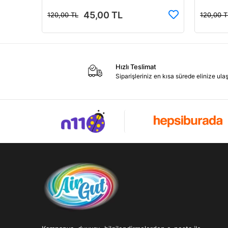
45,00 TL
120,00 TL
120,00 T
Hızlı Teslimat
Siparişleriniz en kısa sürede elinize ulaşı