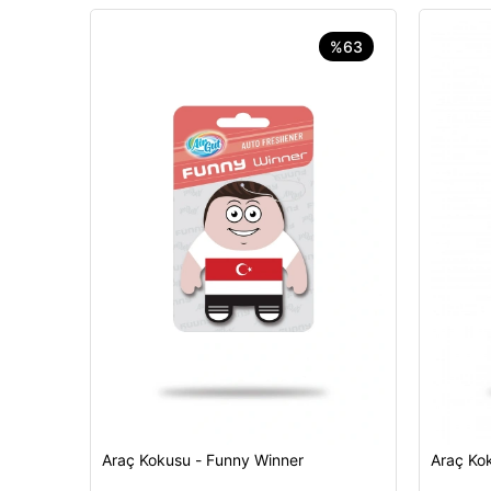
%63
Araç Kokusu - Funny Winner
Araç Kok
Sepete Ekle