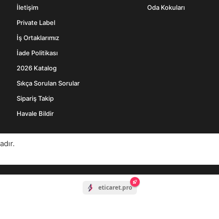
İletişim
Oda Kokuları
Private Label
İş Ortaklarımız
İade Politikası
2026 Katalog
Sıkça Sorulan Sorular
Sipariş Takip
Havale Bildir
adır.
eticaret.pro