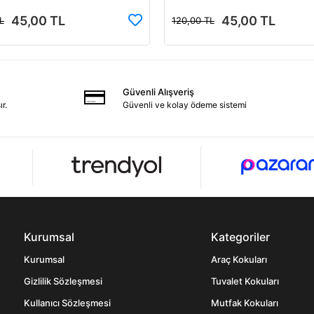
45,00 TL
45,00 TL
L
120,00 TL
Güvenli Alışveriş
r.
Güvenli ve kolay ödeme sistemi
Kurumsal
Kategoriler
Kurumsal
Araç Kokuları
Gizlilik Sözleşmesi
Tuvalet Kokuları
Kullanıcı Sözleşmesi
Mutfak Kokuları