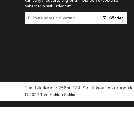
Kampanya, duyuru, bilgilendirmelerden e-posta ile
haberdar olmak istiyorum.
Gönder
Tüm bilgileriniz 256bit SSL Sertifikası ile korunmakt
© 2022
Tüm Hakları Saklıdır