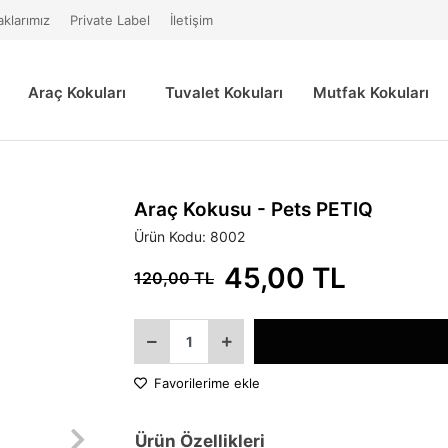
aklarımız
Private Label
İletişim
Araç Kokuları
Tuvalet Kokuları
Mutfak Kokuları
Araç Kokusu - Pets PETIQ
Ürün Kodu:
8002
45,00 TL
120,00 TL
Favorilerime ekle
Ürün Özellikleri