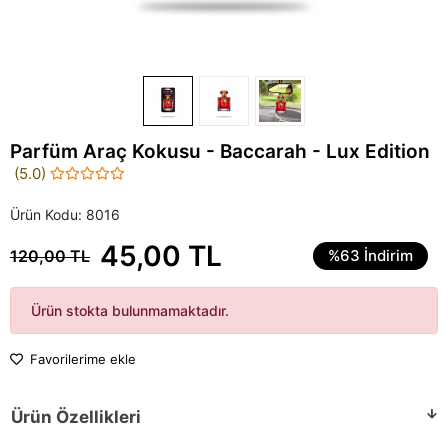
Parfüm Araç Kokusu - Baccarah - Lux Edition
(5.0)
Ürün Kodu:
8016
45,00 TL
120,00 TL
%63 İndirim
Ürün stokta bulunmamaktadır.
Favorilerime ekle
Ürün Özellikleri