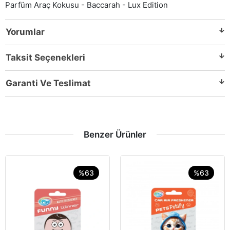
Parfüm Araç Kokusu - Baccarah - Lux Edition
Yorumlar
Taksit Seçenekleri
Garanti Ve Teslimat
Benzer Ürünler
%63
%63