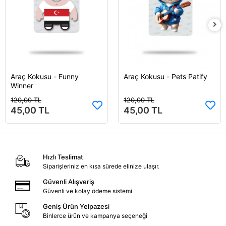
Araç Kokusu - Funny
Araç Kokusu - Pets Patify
Sepete Ekle
Sepete Ekle
Winner
120,00 TL
120,00 TL
45,00 TL
45,00 TL
Hızlı Teslimat
Siparişleriniz en kısa sürede elinize ulaşır.
Güvenli Alışveriş
Güvenli ve kolay ödeme sistemi
Geniş Ürün Yelpazesi
Binlerce ürün ve kampanya seçeneği