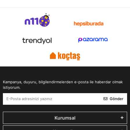
Kampanya, duyuru, bilgilendirmelerden e-posta ile haberdar olmak
istiyorum.
Gönder
Kurumsal